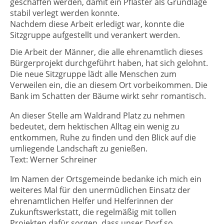
geschaffen werden, damit ein Pflaster als Grundlage
stabil verlegt werden konnte.
Nachdem diese Arbeit erledigt war, konnte die
Sitzgruppe aufgestellt und verankert werden.
Die Arbeit der Männer, die alle ehrenamtlich dieses
Bürgerprojekt durchgeführt haben, hat sich gelohnt.
Die neue Sitzgruppe lädt alle Menschen zum
Verweilen ein, die an diesem Ort vorbeikommen. Die
Bank im Schatten der Bäume wirkt sehr romantisch.
An dieser Stelle am Waldrand Platz zu nehmen
bedeutet, dem hektischen Alltag ein wenig zu
entkommen, Ruhe zu finden und den Blick auf die
umliegende Landschaft zu genießen.
Text: Werner Schreiner
Im Namen der Ortsgemeinde bedanke ich mich ein
weiteres Mal für den unermüdlichen Einsatz der
ehrenamtlichen Helfer und Helferinnen der
Zukunftswerkstatt, die regelmäßig mit tollen
Projekten dafür sorgen, dass unser Dorf so