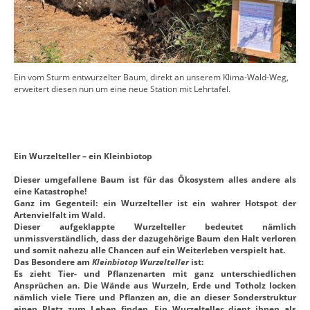
Ein vom Sturm entwurzelter Baum, direkt an unserem Klima-Wald-Weg,
erweitert diesen nun um eine neue Station mit Lehrtafel.
Ein Wurzelteller – ein Kleinbiotop
Dieser umgefallene Baum ist für das Ökosystem alles andere als
eine Katastrophe!
Ganz im Gegenteil: ein Wurzelteller ist ein wahrer Hotspot der
Artenvielfalt im Wald.
Dieser aufgeklappte Wurzelteller bedeutet nämlich
unmissverständlich, dass der dazugehörige Baum den Halt verloren
und somit nahezu alle Chancen auf ein Weiterleben verspielt hat.
Das Besondere am
Kleinbiotop Wurzelteller
ist:
Es zieht Tier- und Pflanzenarten mit ganz unterschiedlichen
Ansprüchen an. Die Wände aus Wurzeln, Erde und Totholz locken
nämlich viele Tiere und Pflanzen an, die an dieser Sonderstruktur
einen Platz zum Leben finden. Ein Wurzelteller dient ihnen als