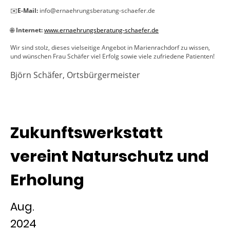
✉️
E-Mail:
info@ernaehrungsberatung-schaefer.de
🌐
Internet:
www.ernaehrungsberatung-schaefer.de
Wir sind stolz, dieses vielseitige Angebot in Marienrachdorf zu wissen,
und wünschen Frau Schäfer viel Erfolg sowie viele zufriedene Patienten!
Björn Schäfer, Ortsbürgermeister
Zukunftswerkstatt
vereint Naturschutz und
Erholung
Aug.
2024