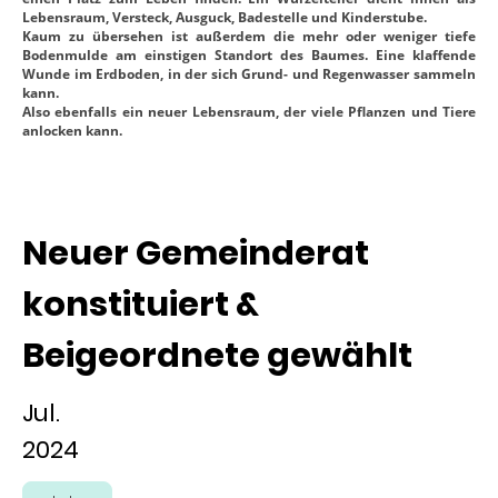
Lebensraum, Versteck, Ausguck, Badestelle und Kinderstube.
Kaum zu übersehen ist außerdem die mehr oder weniger tiefe
Bodenmulde am einstigen Standort des Baumes. Eine klaffende
Wunde im Erdboden, in der sich Grund- und Regenwasser sammeln
kann.
Also ebenfalls ein neuer Lebensraum, der viele Pflanzen und Tiere
anlocken kann.
Neuer Gemeinderat
konstituiert &
Beigeordnete gewählt
Jul.
2024