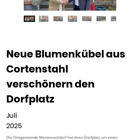
Neue Blumenkübel aus
Cortenstahl
verschönern den
Dorfplatz
Juli
2025
Die Ortsgemeinde Marienrachdorf hat ihren Dorfplatz um einen