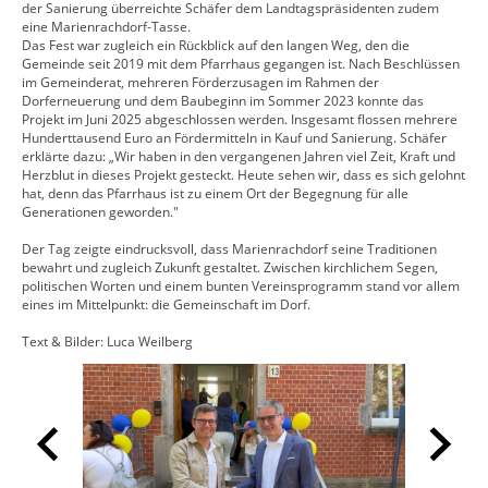
der Sanierung überreichte Schäfer dem Landtagspräsidenten zudem
eine Marienrachdorf-Tasse.
Das Fest war zugleich ein Rückblick auf den langen Weg, den die
Gemeinde seit 2019 mit dem Pfarrhaus gegangen ist. Nach Beschlüssen
im Gemeinderat, mehreren Förderzusagen im Rahmen der
Dorferneuerung und dem Baubeginn im Sommer 2023 konnte das
Projekt im Juni 2025 abgeschlossen werden. Insgesamt flossen mehrere
Hunderttausend Euro an Fördermitteln in Kauf und Sanierung. Schäfer
erklärte dazu: „Wir haben in den vergangenen Jahren viel Zeit, Kraft und
Herzblut in dieses Projekt gesteckt. Heute sehen wir, dass es sich gelohnt
hat, denn das Pfarrhaus ist zu einem Ort der Begegnung für alle
Generationen geworden."
Der Tag zeigte eindrucksvoll, dass Marienrachdorf seine Traditionen
bewahrt und zugleich Zukunft gestaltet. Zwischen kirchlichem Segen,
politischen Worten und einem bunten Vereinsprogramm stand vor allem
eines im Mittelpunkt: die Gemeinschaft im Dorf.
Text & Bilder: Luca Weilberg