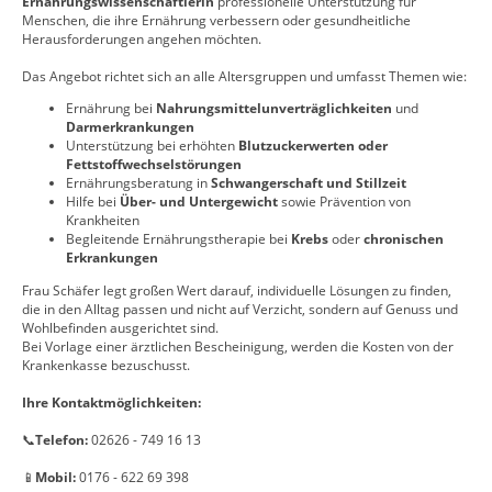
Ernährungswissenschaftlerin
professionelle Unterstützung für
Menschen, die ihre Ernährung verbessern oder gesundheitliche
Herausforderungen angehen möchten.
Das Angebot richtet sich an alle Altersgruppen und umfasst Themen wie:
Ernährung bei
Nahrungsmittelunverträglichkeiten
und
Darmerkrankungen
Unterstützung bei erhöhten
Blutzuckerwerten oder
Fettstoffwechselstörungen
Ernährungsberatung in
Schwangerschaft und Stillzeit
Hilfe bei
Über- und Untergewicht
sowie Prävention von
Krankheiten
Begleitende Ernährungstherapie bei
Krebs
oder
chronischen
Erkrankungen
Frau Schäfer legt großen Wert darauf, individuelle Lösungen zu finden,
die in den Alltag passen und nicht auf Verzicht, sondern auf Genuss und
Wohlbefinden ausgerichtet sind.
Bei Vorlage einer ärztlichen Bescheinigung, werden die Kosten von der
Krankenkasse bezuschusst.
Ihre Kontaktmöglichkeiten:
📞
Telefon:
02626 - 749 16 13
📱
Mobil:
0176 - 622 69 398