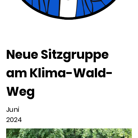
Neue Sitzgruppe
am Klima-Wald-
Weg
Juni
2024