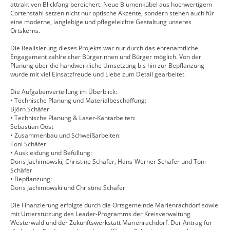
attraktiven Blickfang bereichert. Neue Blumenkübel aus hochwertigem
Cortenstahl setzen nicht nur optische Akzente, sondern stehen auch für
eine moderne, langlebige und pflegeleichte Gestaltung unseres
Ortskerns.
Die Realisierung dieses Projekts war nur durch das ehrenamtliche
Engagement zahlreicher Bürgerinnen und Bürger möglich. Von der
Planung über die handwerkliche Umsetzung bis hin zur Bepflanzung
wurde mit viel Einsatzfreude und Liebe zum Detail gearbeitet.
Die Aufgabenverteilung im Überblick:
• Technische Planung und Materialbeschaffung:
Björn Schäfer
• Technische Planung & Laser-Kantarbeiten:
Sebastian Oost
• Zusammenbau und Schweißarbeiten:
Toni Schäfer
• Auskleidung und Befüllung:
Doris Jachimowski, Christine Schäfer, Hans-Werner Schäfer und Toni
Schäfer
• Bepflanzung:
Doris Jachimowski und Christine Schäfer
Die Finanzierung erfolgte durch die Ortsgemeinde Marienrachdorf sowie
mit Unterstützung des Leader-Programms der Kreisverwaltung
Westerwald und der Zukunftswerkstatt Marienrachdorf. Der Antrag für