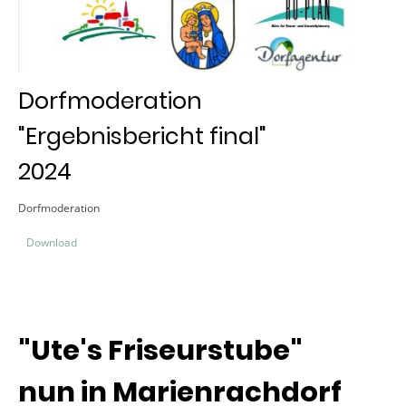
Dorfmoderation
"Ergebnisbericht final"
2024
Dorfmoderation
Download
"Ute's Friseurstube"
nun in Marienrachdorf