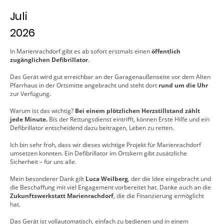
Juli
2026
In Marienrachdorf gibt es ab sofort erstmals einen
öffentlich
zugänglichen Defibrillator
.
Das Gerät wird gut erreichbar an der Garagenaußenseite vor dem Alten
Pfarrhaus in der Ortsmitte angebracht und steht dort
rund um die Uhr
zur Verfügung.
Warum ist das wichtig?
Bei einem plötzlichen Herzstillstand zählt
jede Minute.
Bis der Rettungsdienst eintrifft, können Erste Hilfe und ein
Defibrillator entscheidend dazu beitragen, Leben zu retten.
Ich bin sehr froh, dass wir dieses wichtige Projekt für Marienrachdorf
umsetzen konnten. Ein Defibrillator im Ortskern gibt zusätzliche
Sicherheit – für uns alle.
Mein besonderer Dank gilt
Luca Weilberg
, der die Idee eingebracht und
die Beschaffung mit viel Engagement vorbereitet hat. Danke auch an die
Zukunftswerkstatt Marienrachdorf
, die die Finanzierung ermöglicht
hat.
Das Gerät ist vollautomatisch, einfach zu bedienen und in einem