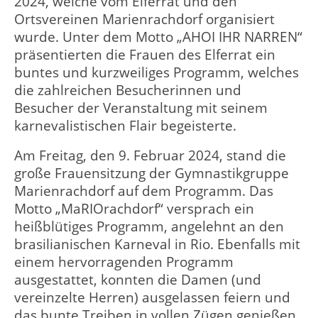
2024, welche vom Elferrat und den
Ortsvereinen Marienrachdorf organisiert
wurde. Unter dem Motto „AHOI IHR NARREN“
präsentierten die Frauen des Elferrat ein
buntes und kurzweiliges Programm, welches
die zahlreichen Besucherinnen und
Besucher der Veranstaltung mit seinem
karnevalistischen Flair begeisterte.
Am Freitag, den 9. Februar 2024, stand die
große Frauensitzung der Gymnastikgruppe
Marienrachdorf auf dem Programm. Das
Motto „MaRIOrachdorf“ versprach ein
heißblütiges Programm, angelehnt an den
brasilianischen Karneval in Rio. Ebenfalls mit
einem hervorragenden Programm
ausgestattet, konnten die Damen (und
vereinzelte Herren) ausgelassen feiern und
das bunte Treiben in vollen Zügen genießen.