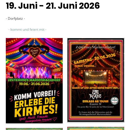
19. Juni - 21. Juni 2026
- Dorfplatz -
- kommt und feiert mit -